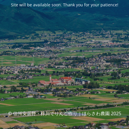
Site will be available soon. Thank you for your patience!
© 信州安曇野・梓川でりんご作り｜ほらさわ農園 2025